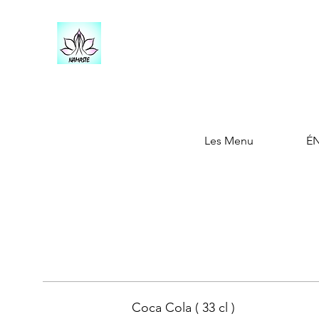
Les Menu
É
Coca Cola ( 33 cl )