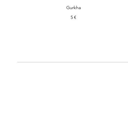
Gurkha
5 €