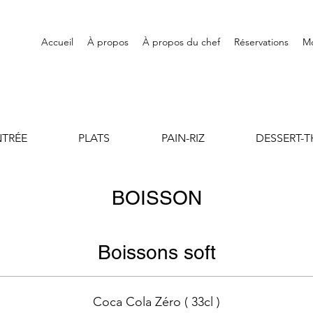
Accueil
À propos
À propos du chef
Réservations
M
NTRÉE
PLATS
PAIN-RIZ
DESSERT-T
BOISSON
Boissons soft
Coca Cola Zéro ( 33cl )