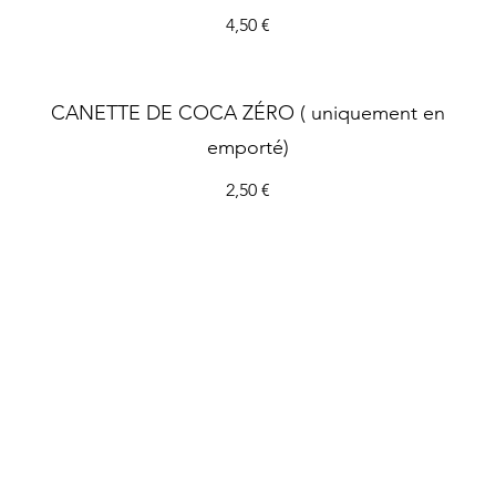
4,50 €
)
CANETTE DE COCA ZÉRO ( uniquement en
emporté)
2,50 €