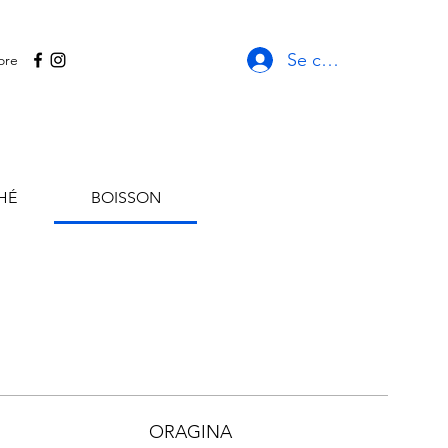
Se connecter
ore
HÉ
BOISSON
ORAGINA