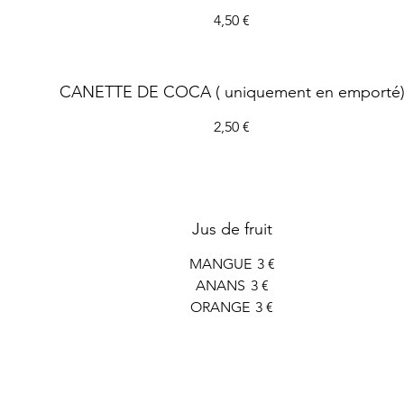
4,50 €
CANETTE DE COCA ( uniquement en emporté
2,50 €
Jus de fruit
MANGUE
3 €
ANANS
3 €
ORANGE
3 €