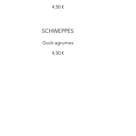
4,50 €
SCHWEPPES
Goût agrumes
4,50 €